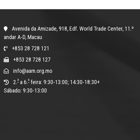
Avenida da Amizade, 918, Edf. World Trade Center, 11.º
andar A-D, Macau
+853 28 728 121
+853 28 728 127
info@aam.org.mo
ª
ª
2.
a 6.
feira: 9:30-13:00; 14:30-18:30+
Sábado: 9:30-13:00