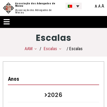
Associação dos Advogados de
A
A
A
Macau
Associação dos Advogados de
Macau
Escalas
AAM
Escalas
/ Escalas
Anos
2026