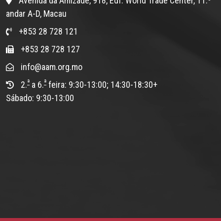
Avenida da Amizade, 918, Edf. World Trade Center, 11.º
andar A-D, Macau
+853 28 728 121
+853 28 728 127
info@aam.org.mo
ª
ª
2.
a 6.
feira: 9:30-13:00; 14:30-18:30+
Sábado: 9:30-13:00