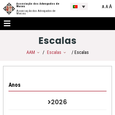
Associação dos Advogados de
A
A
A
Macau
Associação dos Advogados de
Macau
Escalas
AAM
Escalas
/ Escalas
Anos
2026