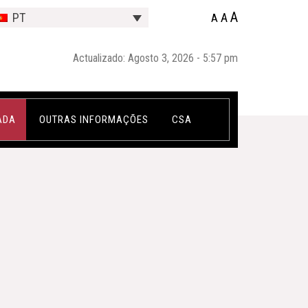
A
A
PT
A
Actualizado: Agosto 3, 2026 - 5:57 pm
ADA
OUTRAS INFORMAÇÕES
CSA