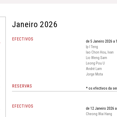
Janeiro 2026
EFECTIVOS
de 5 Janeiro 2026 a 
Ip I Teng
Iao Chon Hou, Ivan
Lio Weng Sam
Leong Pou U
André Lam
Jorge Mota
RESERVAS
* os efectivos da s
EFECTIVOS
de 12 Janeiro 2026 a
Cheong Wai Hang