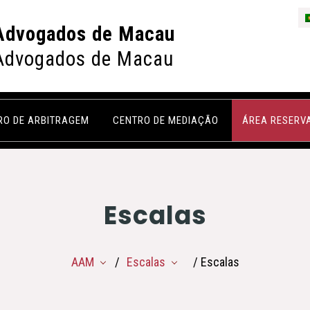
Advogados de Macau
Advogados de Macau
RO DE ARBITRAGEM
CENTRO DE MEDIAÇÃO
ÁREA RESERV
Escalas
AAM
Escalas
/ Escalas