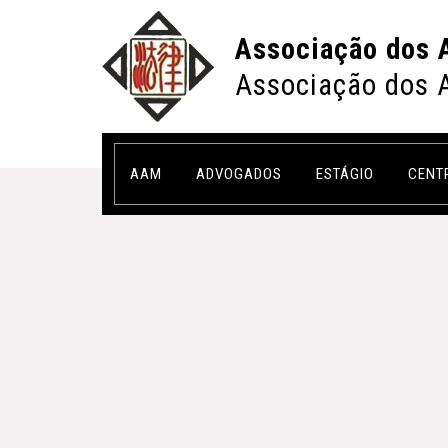
Associação dos 
Associação dos 
AAM
ADVOGADOS
ESTÁGIO
CENT