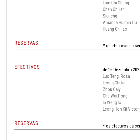
Lam Chi Cheng
Chan Chi Ian
Sio Ieng
Amanda Huimin Liu
Huang Chi Iao
RESERVAS
* os efectivos da 
EFECTIVOS
de 16 Dezembro 202
Luo Teng, Rosa
Leong Chi Ian
Zhou Caiyi
Che Wai Pong
Ip Weng Io
Leong Hon Kit Victor
RESERVAS
* os efectivos da 