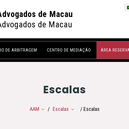
Advogados de Macau
Advogados de Macau
RO DE ARBITRAGEM
CENTRO DE MEDIAÇÃO
ÁREA RESERV
Escalas
AAM
Escalas
/ Escalas