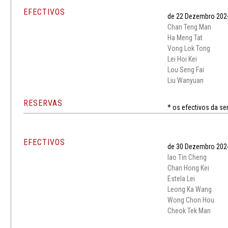
EFECTIVOS
de 22 Dezembro 202
Chan Teng Man
Ha Meng Tat
Vong Lok Tong
Lei Hoi Kei
Lou Seng Fai
Liu Wanyuan
RESERVAS
* os efectivos da 
EFECTIVOS
de 30 Dezembro 2024
Iao Tin Cheng
Chan Hong Kei
Estela Lei
Leong Ka Wang
Wong Chon Hou
Cheok Tek Man