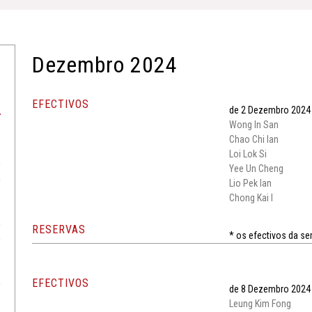
Dezembro 2024
EFECTIVOS
de 2 Dezembro 2024
Wong In San
Chao Chi Ian
Loi Lok Si
Yee Un Cheng
Lio Pek Ian
Chong Kai I
RESERVAS
* os efectivos da 
EFECTIVOS
de 8 Dezembro 2024
Leung Kim Fong