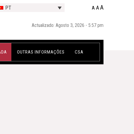
A
A
PT
A
Actualizado: Agosto 3, 2026 - 5:57 pm
ADA
OUTRAS INFORMAÇÕES
CSA