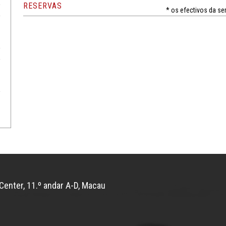
RESERVAS
* os efectivos da 
Center, 11.º andar A-D, Macau